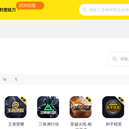
回到旧版
扫货挂刀
请输入游戏和商品名称
W
Y
王者荣耀
三角洲行动
穿越火线-枪
和平精英