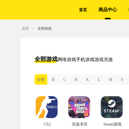
商品中心
首页
首页
>
全部游戏
全部游戏
网络游戏
手机游戏
游戏充值
全部
B
C
H
K
L
M
S
CS2
充值专区
Steam游戏