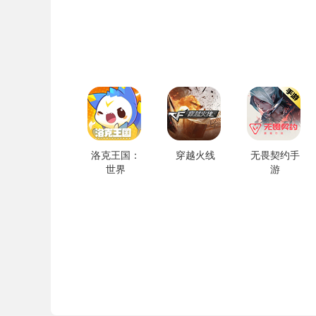
洛克王国：
穿越火线
无畏契约手
世界
游