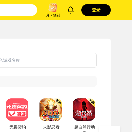
登录
月卡签到
无畏契约
火影忍者
超自然行动