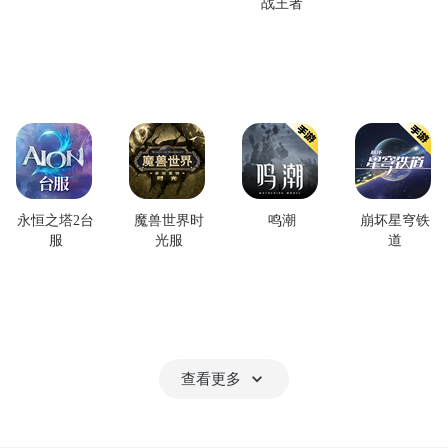
战王者
永恒之塔2台
魔兽世界时
鸣潮
崩坏星穹铁
服
光服
道
查看更多